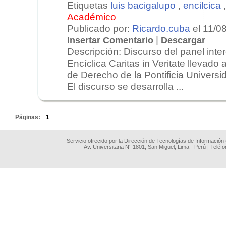
Etiquetas
luis bacigalupo
,
encilcica
Académico
Publicado por:
Ricardo.cuba
el 11/0
|
Insertar Comentario
Descargar
Descripción: Discurso del panel interd
Encíclica Caritas in Veritate llevado 
de Derecho de la Pontificia Universi
El discurso se desarrolla ...
.
Páginas:
1
Servicio ofrecido por la Dirección de Tecnologías de Información
Av. Universitaria N° 1801, San Miguel, Lima - Perú | Teléf