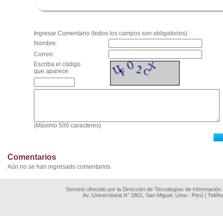
.
Ingresar Comentario (todos los campos son obligatorios)
Nombre:
Correo:
Escriba el código
que aparece:
(Máximo 500 caracteres)
Comentarios
Aún no se han ingresado comentarios
Servicio ofrecido por la Dirección de Tecnologías de Información
Av. Universitaria N° 1801, San Miguel, Lima - Perú | Teléf