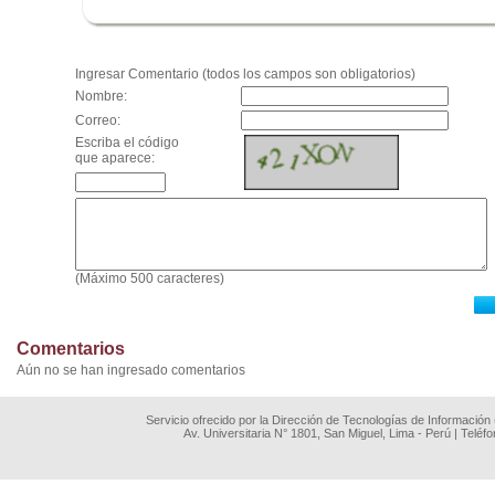
.
Ingresar Comentario (todos los campos son obligatorios)
Nombre:
Correo:
Escriba el código
que aparece:
(Máximo 500 caracteres)
Comentarios
Aún no se han ingresado comentarios
Servicio ofrecido por la Dirección de Tecnologías de Información
Av. Universitaria N° 1801, San Miguel, Lima - Perú | Teléf