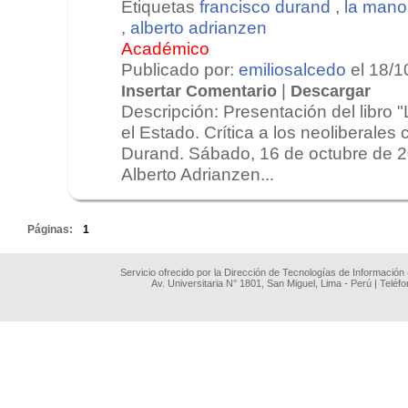
Etiquetas
francisco durand
,
la mano 
,
alberto adrianzen
Académico
Publicado por:
emiliosalcedo
el 18/1
|
Insertar Comentario
Descargar
Descripción: Presentación del libro 
el Estado. Crítica a los neoliberales 
Durand. Sábado, 16 de octubre de 
Alberto Adrianzen...
.
Páginas:
1
Servicio ofrecido por la Dirección de Tecnologías de Información
Av. Universitaria N° 1801, San Miguel, Lima - Perú | Teléf