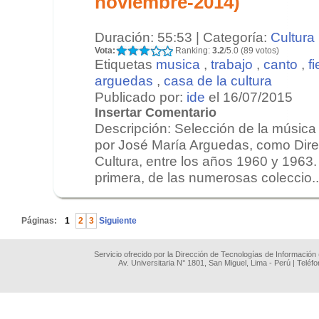
noviembre-2014)
Duración: 55:53 | Categoría:
Cultura
Vota:
Ranking:
3.2
/5.0 (89 votos)
Etiquetas
musica
,
trabajo
,
canto
,
f
arguedas
,
casa de la cultura
Publicado por:
ide
el 16/07/2015
Insertar Comentario
Descripción: Selección de la música 
por José María Arguedas, como Direc
Cultura, entre los años 1960 y 1963.
primera, de las numerosas coleccio..
.
Páginas:
1
2
3
Siguiente
Servicio ofrecido por la Dirección de Tecnologías de Información
Av. Universitaria N° 1801, San Miguel, Lima - Perú | Teléf