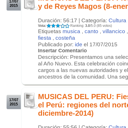
17/07
y de Reyes Magos (8-ener
2015
Duración: 56:17 | Categoría:
Cultura
Vota:
Ranking:
3.0
/5.0 (85 votos)
Etiquetas
musica
,
canto
,
villancico
fiesta
,
costeña
Publicado por:
ide
el 17/07/2015
Insertar Comentario
Descripción: Presentamos una selec
al Año Nuevo. Esta celebración coin
cargos a las nuevas autoridades y el
ancestros de la comunidad. Una segu
.
.
MUSICAS DEL PERU: Fies
17/07
el Perú: regiones del nort
2015
diciembre-2014)
Duración: 55:56 | Categoría:
Cultura