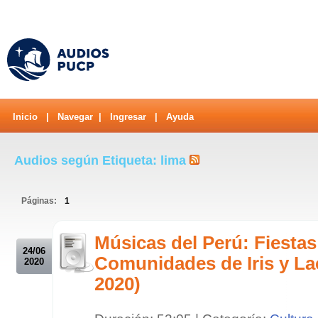
Inicio
|
Navegar
|
Ingresar
|
Ayuda
Audios según Etiqueta: lima
Páginas:
1
.
Músicas del Perú: Fiestas
24/06
Comunidades de Iris y La
2020
2020)