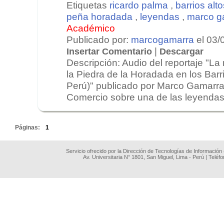
Etiquetas
ricardo palma
,
barrios alto
peña horadada
,
leyendas
,
marco g
Académico
Publicado por:
marcogamarra
el 03/
|
Insertar Comentario
Descargar
Descripción: Audio del reportaje "La 
la Piedra de la Horadada en los Barri
Perú)" publicado por Marco Gamarra
Comercio sobre una de las leyendas
.
Páginas:
1
Servicio ofrecido por la Dirección de Tecnologías de Información
Av. Universitaria N° 1801, San Miguel, Lima - Perú | Teléf