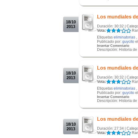
.
.
Los mundiales de 
18/10
Duración: 30:32 | Categ
2013
Vota:
Ran
Etiquetas
eliminatorias
,
Publicado por:
guycito
el
Insertar Comentario
Descripción: Historia de
.
.
Los mundiales de 
18/10
Duración: 30:32 | Categ
2013
Vota:
Ran
Etiquetas
eliminatorias
,
Publicado por:
guycito
el
Insertar Comentario
Descripción: Historia de
.
.
Los mundiales de 
18/10
Duración: 27:34 | Categ
2013
Vota:
Ran