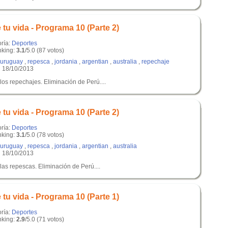
tu vida - Programa 10 (Parte 2)
oría:
Deportes
king:
3.1
/5.0 (87 votos)
uruguay
,
repesca
,
jordania
,
argentian
,
australia
,
repechaje
 18/10/2013
 los repechajes. Eliminación de Perú....
tu vida - Programa 10 (Parte 2)
oría:
Deportes
king:
3.1
/5.0 (78 votos)
uruguay
,
repesca
,
jordania
,
argentian
,
australia
 18/10/2013
 las repescas. Eliminación de Perú....
tu vida - Programa 10 (Parte 1)
oría:
Deportes
king:
2.9
/5.0 (71 votos)