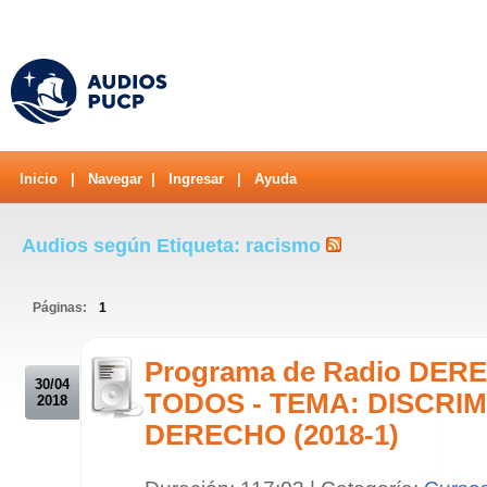
Inicio
|
Navegar
|
Ingresar
|
Ayuda
Audios según Etiqueta: racismo
Páginas:
1
.
Programa de Radio DE
30/04
TODOS - TEMA: DISCRIM
2018
DERECHO (2018-1)