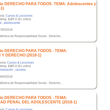
dio DERECHO PARA TODOS- TEMA: Adolescentes y
-1)
oría:
Cursos & Lecciones
king:
3.2
/5.0 (61 votos)
l
,
adolescente
7/05/2018
adémica de Responsabilidad Social - Derecho...
dio DERECHO PARA TODOS - TEMA:
 Y DERECHO (2018-1)
goría:
Cursos & Lecciones
king:
3.0
/5.0 (61 votos)
riminación
,
racismo
0/04/2018
adémica de Responsabilidad Social - Derecho...
dio DERECHO PARA TODOS - TEMA:
AD PENAL DEL ADOLESCENTE (2018-1)
oría:
Cursos & Lecciones