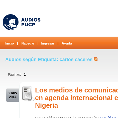
Inicio
|
Navegar
|
Ingresar
|
Ayuda
Audios según Etiqueta: carlos caceres
Páginas:
1
.
Los medios de comunicac
21/05
en agenda internacional e
2014
Nigeria