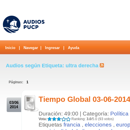
Inicio
|
Navegar
|
Ingresar
|
Ayuda
Audios según Etiqueta: ultra derecha
Páginas:
1
.
Tiempo Global 03-06-201
03/06
2014
Duración: 49:00 | Categoría:
Política
Vota:
Ranking:
3.0
/5.0 (93 votos)
Etiquetas
francia
,
elecciones
,
euro