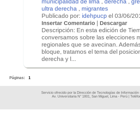
municipalidad de lima
,
derecha
,
gre
ultra derecha
,
migrantes
Publicado por:
idehpucp
el 03/06/20
|
Insertar Comentario
Descargar
Descripción: En esta edición de Tie
conversamos sobre las elecciones m
regionales que se avecinan. Además
bloque, tratamos el tema del posicio
derecha y l...
.
Páginas:
1
Servicio ofrecido por la Dirección de Tecnologías de Información
Av. Universitaria N° 1801, San Miguel, Lima - Perú | Teléf