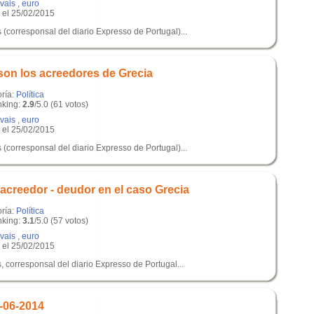
ovais
,
euro
el 25/02/2015
 (corresponsal del diario Expresso de Portugal)...
son los acreedores de Grecia
oría:
Política
king:
2.9
/5.0 (61 votos)
ovais
,
euro
el 25/02/2015
 (corresponsal del diario Expresso de Portugal)...
acreedor - deudor en el caso Grecia
oría:
Política
king:
3.1
/5.0 (57 votos)
ovais
,
euro
el 25/02/2015
, corresponsal del diario Expresso de Portugal...
-06-2014