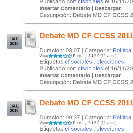
Publicado por:
cfsociales
el 16/11/2
|
Insertar Comentario
Descargar
Descripción: Debate MD CF CCSS 20
.
.
Debate MD CF CCSS 2011 
16/11
2010
Duración: 03:07 | Categoría:
Política
Vota:
Ranking:
3.1
/5.0 (79 votos)
Etiquetas
cf sociales
,
elecciones
Publicado por:
cfsociales
el 16/11/2
|
Insertar Comentario
Descargar
Descripción: Debate MD CF CCSS 20
.
.
Debate MD CF CCSS 2011 
16/11
2010
Duración: 09:37 | Categoría:
Política
Vota:
Ranking:
3.1
/5.0 (72 votos)
Etiquetas
cf sociales
,
elecciones