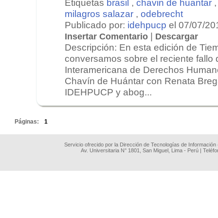
Etiquetas
brasil
,
chavin de huantar
milagros salazar
,
odebrecht
Publicado por:
idehpucp
el 07/07/20
|
Insertar Comentario
Descargar
Descripción: En esta edición de Tie
conversamos sobre el reciente fallo 
Interamericana de Derechos Humano
Chavín de Huántar con Renata Brega
IDEHPUCP y abog...
.
Páginas:
1
Servicio ofrecido por la Dirección de Tecnologías de Información
Av. Universitaria N° 1801, San Miguel, Lima - Perú | Teléf