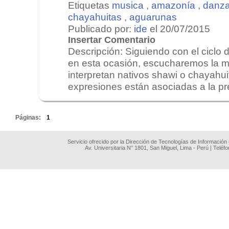
Etiquetas
musica
,
amazonía
,
danz
chayahuitas
,
aguarunas
Publicado por:
ide
el 20/07/2015
Insertar Comentario
Descripción: Siguiendo con el ciclo
en esta ocasión, escucharemos la m
interpretan nativos shawi o chayahu
expresiones están asociadas a la pre
.
Páginas:
1
Servicio ofrecido por la Dirección de Tecnologías de Información
Av. Universitaria N° 1801, San Miguel, Lima - Perú | Teléf