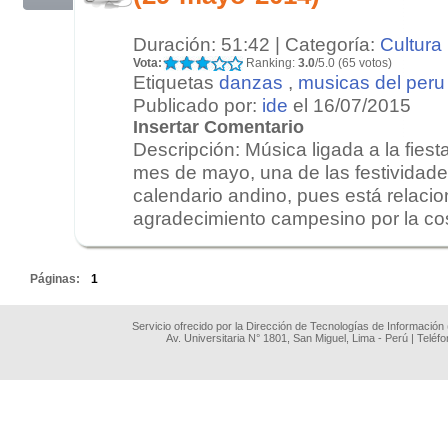
Duración: 51:42 | Categoría:
Cultura
Vota:
Ranking:
3.0
/5.0 (65 votos)
Etiquetas
danzas
,
musicas del peru
Publicado por:
ide
el 16/07/2015
Insertar Comentario
Descripción: Música ligada a la fiest
mes de mayo, una de las festividade
calendario andino, pues está relacio
agradecimiento campesino por la c
.
Páginas:
1
Servicio ofrecido por la Dirección de Tecnologías de Información
Av. Universitaria N° 1801, San Miguel, Lima - Perú | Teléf