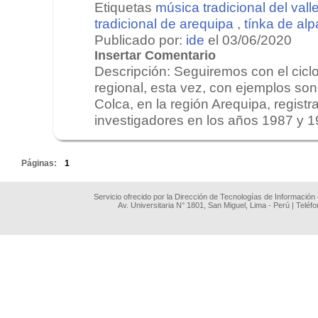
Etiquetas
música tradicional del vall
tradicional de arequipa
,
tínka de al
Publicado por:
ide
el 03/06/2020
Insertar Comentario
Descripción: Seguiremos con el ciclo
regional, esta vez, con ejemplos sono
Colca, en la región Arequipa, regist
investigadores en los años 1987 y 19
.
Páginas:
1
Servicio ofrecido por la Dirección de Tecnologías de Información
Av. Universitaria N° 1801, San Miguel, Lima - Perú | Teléf