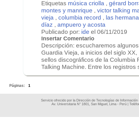
Etiquetas
música criolla
,
gérard bor
montes y manrique
,
victor talking 
vieja
,
columbia record
,
las hermana
díaz
,
ampuero y acosta
Publicado por:
ide
el 06/11/2019
Insertar Comentario
Descripción: escucharemos algunos 
Guardia Vieja, a inicios del siglo XX,
sellos discográficos de la Columbia 
Talking Machine. Entre los registros 
.
Páginas:
1
Servicio ofrecido por la Dirección de Tecnologías de Información
Av. Universitaria N° 1801, San Miguel, Lima - Perú | Teléf