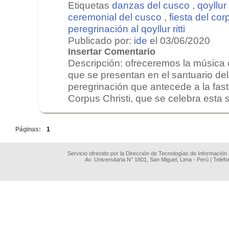
Etiquetas
danzas del cusco
,
qoyllur r
ceremonial del cusco
,
fiesta del cor
peregrinación al qoyllur ritti
Publicado por:
ide
el 03/06/2020
Insertar Comentario
Descripción: ofreceremos la música
que se presentan en el santuario del Q
peregrinación que antecede a la fast
Corpus Christi, que se celebra esta 
.
Páginas:
1
Servicio ofrecido por la Dirección de Tecnologías de Información
Av. Universitaria N° 1801, San Miguel, Lima - Perú | Teléf