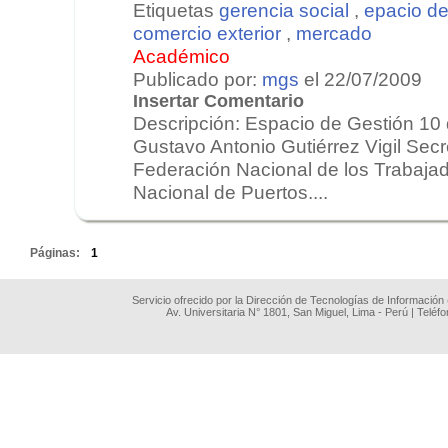
Etiquetas
gerencia social
,
epacio de
comercio exterior
,
mercado
Académico
Publicado por:
mgs
el 22/07/2009
Insertar Comentario
Descripción: Espacio de Gestión 10 
Gustavo Antonio Gutiérrez Vigil Secr
Federación Nacional de los Trabaja
Nacional de Puertos....
.
Páginas:
1
Servicio ofrecido por la Dirección de Tecnologías de Información
Av. Universitaria N° 1801, San Miguel, Lima - Perú | Teléf