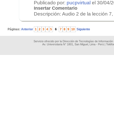
Publicado por:
pucpvirtual
el 30/04/
Insertar Comentario
Descripción: Audio 2 de la lección 7, 
.
Páginas:
Anterior
1
2
3
4
5
6
7
8
9
10
Siguiente
Servicio ofrecido por la Dirección de Tecnologías de Información
Av. Universitaria N° 1801, San Miguel, Lima - Perú | Teléf