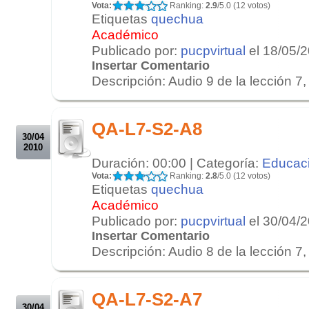
Vota:
Ranking:
2.9
/5.0 (12 votos)
Etiquetas
quechua
Académico
Publicado por:
pucpvirtual
el 18/05/
Insertar Comentario
Descripción: Audio 9 de la lección 7, 
.
.
QA-L7-S2-A8
30/04
2010
Duración: 00:00 | Categoría:
Educac
Vota:
Ranking:
2.8
/5.0 (12 votos)
Etiquetas
quechua
Académico
Publicado por:
pucpvirtual
el 30/04/
Insertar Comentario
Descripción: Audio 8 de la lección 7, 
.
.
QA-L7-S2-A7
30/04