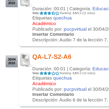
2010
Duración: 00:01 | Categoría:
Educac
Vota:
Ranking:
3.5
/5.0 (11 votos)
Etiquetas
quechua
Académico
Publicado por:
pucpvirtual
el 30/04/
Insertar Comentario
Descripción: Audio 7 de la lección 7, 
.
.
QA-L7-S2-A6
30/04
2010
Duración: 00:01 | Categoría:
Educac
Vota:
Ranking:
3.0
/5.0 (10 votos)
Etiquetas
quechua
Académico
Publicado por:
pucpvirtual
el 30/04/
Insertar Comentario
Descripción: Audio 6 de la lección 7, 
.