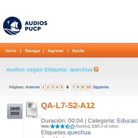
Inicio
|
Navegar
|
Ingresar
|
Ayuda
Audios según Etiqueta: quechua
Páginas:
Anterior
1
2
3
4
5
6
7
8
9
10
Siguiente
.
QA-L7-S2-A12
19/05
2010
Duración: 00:04 | Categoría:
Educac
Vota:
Ranking:
3.5
/5.0 (8 votos)
Etiquetas
quechua