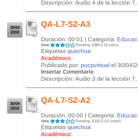
Descripción: Audio 4 de la lección 7, 
.
.
QA-L7-S2-A3
30/04
2010
Duración: 00:01 | Categoría:
Educac
Vota:
Ranking:
2.9
/5.0 (9 votos)
Etiquetas
quechua
Académico
Publicado por:
pucpvirtual
el 30/04/
Insertar Comentario
Descripción: Audio 3 de la lección 7, 
.
.
QA-L7-S2-A2
30/04
2010
Duración: 00:00 | Categoría:
Educac
Vota:
Ranking:
3.1
/5.0 (10 votos)
Etiquetas
quechua
Académico