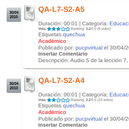
.
QA-L7-S2-A5
30/04
2010
Duración: 00:01 | Categoría:
Educac
Vota:
Ranking:
3.2
/5.0 (9 votos)
Etiquetas
quechua
Académico
Publicado por:
pucpvirtual
el 30/04/
Insertar Comentario
Descripción: Audio 5 de la lección 7, 
.
.
QA-L7-S2-A4
30/04
2010
Duración: 00:01 | Categoría:
Educac
Vota:
Ranking:
2.2
/5.0 (10 votos)
Etiquetas
quechua
Académico
Publicado por:
pucpvirtual
el 30/04/
Insertar Comentario