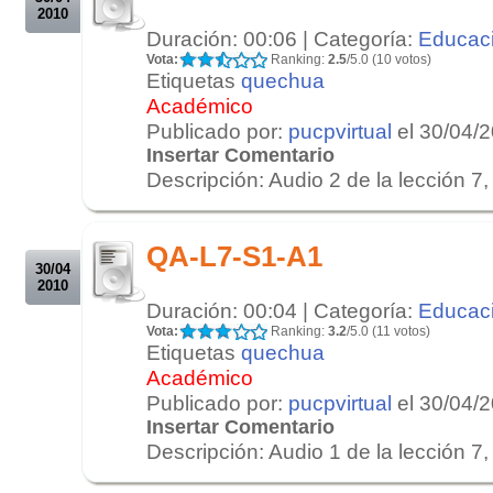
2010
Duración: 00:06 | Categoría:
Educac
Vota:
Ranking:
2.5
/5.0 (10 votos)
Etiquetas
quechua
Académico
Publicado por:
pucpvirtual
el 30/04/
Insertar Comentario
Descripción: Audio 2 de la lección 7, 
.
.
QA-L7-S1-A1
30/04
2010
Duración: 00:04 | Categoría:
Educac
Vota:
Ranking:
3.2
/5.0 (11 votos)
Etiquetas
quechua
Académico
Publicado por:
pucpvirtual
el 30/04/
Insertar Comentario
Descripción: Audio 1 de la lección 7, 
.