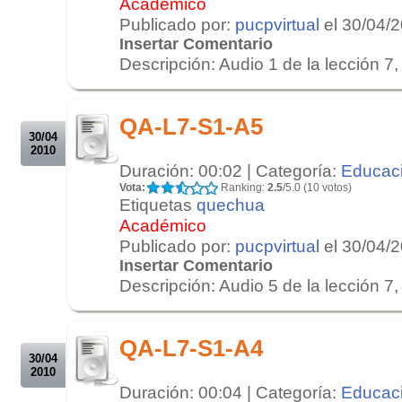
Académico
Publicado por:
pucpvirtual
el 30/04/
Insertar Comentario
Descripción: Audio 1 de la lección 7, 
.
.
QA-L7-S1-A5
30/04
2010
Duración: 00:02 | Categoría:
Educac
Vota:
Ranking:
2.5
/5.0 (10 votos)
Etiquetas
quechua
Académico
Publicado por:
pucpvirtual
el 30/04/
Insertar Comentario
Descripción: Audio 5 de la lección 7, 
.
.
QA-L7-S1-A4
30/04
2010
Duración: 00:04 | Categoría:
Educac