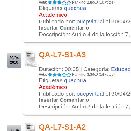
Vota:
Ranking:
2.8
/5.0 (10 votos)
Etiquetas
quechua
Académico
Publicado por:
pucpvirtual
el 30/04/
Insertar Comentario
Descripción: Audio 4 de la lección 7, 
.
.
QA-L7-S1-A3
30/04
2010
Duración: 00:05 | Categoría:
Educac
Vota:
Ranking:
3.3
/5.0 (14 votos)
Etiquetas
quechua
Académico
Publicado por:
pucpvirtual
el 30/04/
Insertar Comentario
Descripción: Audio 3 de la lección 7, 
.
.
QA-L7-S1-A2
30/04