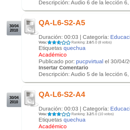
Descripción: Audio 6 de la lección 6, 
.
.
QA-L6-S2-A5
30/04
2010
Duración: 00:03 | Categoría:
Educac
Vota:
Ranking:
2.6
/5.0 (8 votos)
Etiquetas
quechua
Académico
Publicado por:
pucpvirtual
el 30/04/
Insertar Comentario
Descripción: Audio 5 de la lección 6, 
.
.
QA-L6-S2-A4
30/04
2010
Duración: 00:03 | Categoría:
Educac
Vota:
Ranking:
3.2
/5.0 (10 votos)
Etiquetas
quechua
Académico