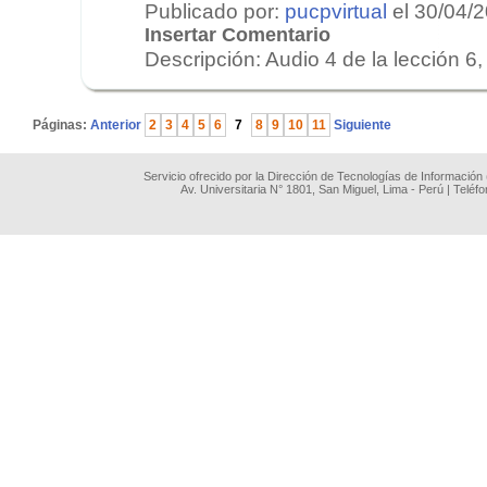
Publicado por:
pucpvirtual
el 30/04/
Insertar Comentario
Descripción: Audio 4 de la lección 6, 
.
Páginas:
Anterior
2
3
4
5
6
7
8
9
10
11
Siguiente
Servicio ofrecido por la Dirección de Tecnologías de Información
Av. Universitaria N° 1801, San Miguel, Lima - Perú | Teléf