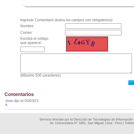
.
Ingresar Comentario (todos los campos son obligatorios)
Nombre:
Correo:
Escriba el código
que aparece:
(Máximo 500 caracteres)
Comentarios
Jose
dijo el 03/03/21:
A
Servicio ofrecido por la Dirección de Tecnologías de Información
Av. Universitaria N° 1801, San Miguel, Lima - Perú | Teléf