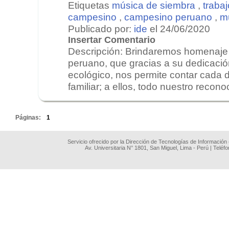
Etiquetas
música de siembra
,
trabaj
campesino
,
campesino peruano
,
m
Publicado por:
ide
el 24/06/2020
Insertar Comentario
Descripción: Brindaremos homenaje
peruano, que gracias a su dedicació
ecológico, nos permite contar cada d
familiar; a ellos, todo nuestro recono
.
Páginas:
1
Servicio ofrecido por la Dirección de Tecnologías de Información
Av. Universitaria N° 1801, San Miguel, Lima - Perú | Teléf