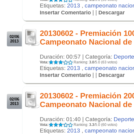
Etiquetas:
2013
,
campeonato nacio
| |
Insertar Comentario
Descargar
.
.
20130602 - Premiación 100
02/06
Campeonato Nacional de
2013
Duración: 00:57 | Categoría:
Deport
Vota:
Ranking:
3.0
/5.0 (63 votos)
Etiquetas:
2013
,
campeonato nacio
| |
Insertar Comentario
Descargar
.
.
20130602 - Premiación 20
02/06
Campeonato Nacional de
2013
Duración: 01:40 | Categoría:
Deport
Vota:
Ranking:
3.3
/5.0 (60 votos)
Etiquetas:
2013
,
campeonato nacio