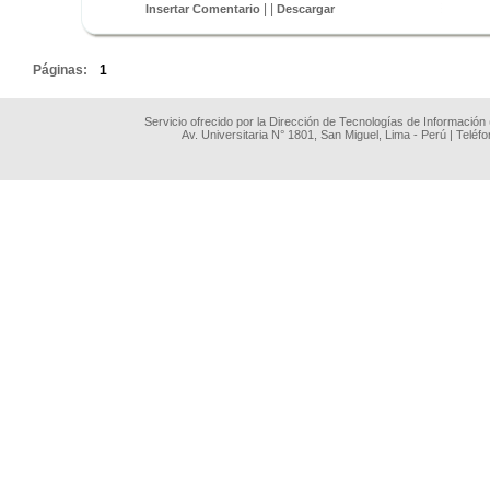
| |
Insertar Comentario
Descargar
.
Páginas:
1
Servicio ofrecido por la Dirección de Tecnologías de Información
Av. Universitaria N° 1801, San Miguel, Lima - Perú | Teléf