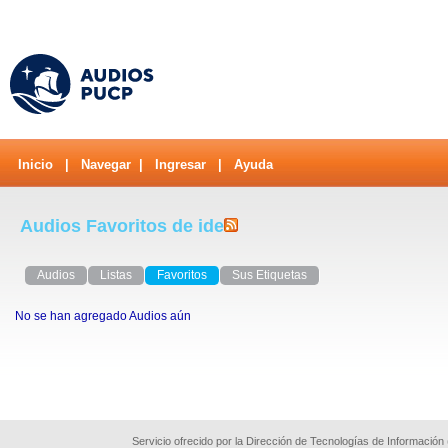
Inicio
|
Navegar
|
Ingresar
|
Ayuda
Audios Favoritos de ide
Audios
Listas
Favoritos
Sus Etiquetas
No se han agregado Audios aún
Servicio ofrecido por la Dirección de Tecnologías de Información