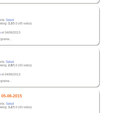
oría:
Salud
king:
3.3
/5.0 (45 votos)
p
el 04/06/2013
grama...
oría:
Salud
king:
2.8
/5.0 (43 votos)
p
el 04/06/2013
grama...
 05-06-2015
oría:
Salud
king:
3.2
/5.0 (43 votos)