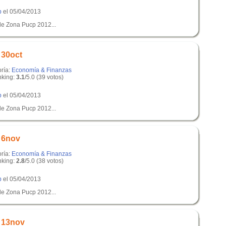
p
el 05/04/2013
de Zona Pucp 2012...
 30oct
oría:
Economía & Finanzas
king:
3.1
/5.0 (39 votos)
p
el 05/04/2013
de Zona Pucp 2012...
s 6nov
oría:
Economía & Finanzas
king:
2.8
/5.0 (38 votos)
p
el 05/04/2013
de Zona Pucp 2012...
s 13nov