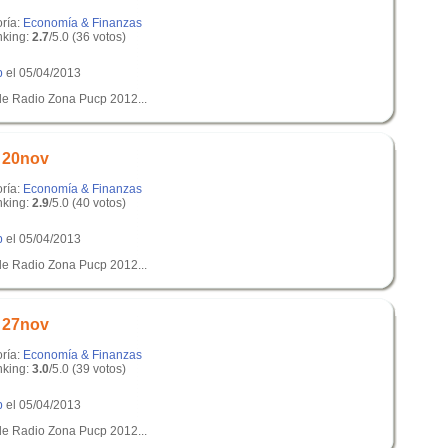
oría:
Economía & Finanzas
king:
2.7
/5.0 (36 votos)
p
el 05/04/2013
de Radio Zona Pucp 2012...
s 20nov
oría:
Economía & Finanzas
king:
2.9
/5.0 (40 votos)
p
el 05/04/2013
de Radio Zona Pucp 2012...
s 27nov
oría:
Economía & Finanzas
king:
3.0
/5.0 (39 votos)
p
el 05/04/2013
de Radio Zona Pucp 2012...