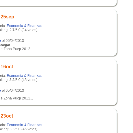
s 25sep
oría:
Economía & Finanzas
king:
2.7
/5.0 (34 votos)
p
el 05/04/2013
cargar
de Zona Pucp 2012...
 16oct
oría:
Economía & Finanzas
king:
3.2
/5.0 (43 votos)
p
el 05/04/2013
de Zona Pucp 2012...
 23oct
oría:
Economía & Finanzas
king:
3.3
/5.0 (45 votos)