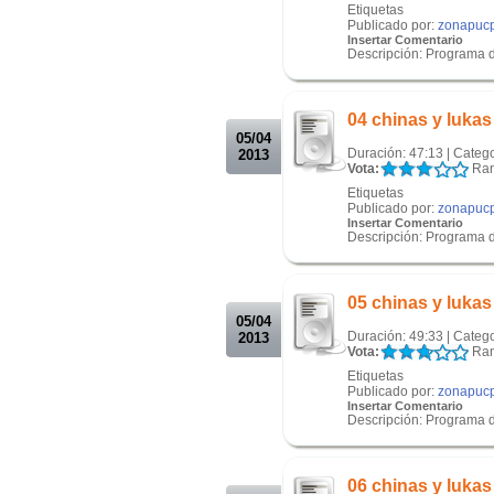
Etiquetas
Publicado por:
zonapuc
Insertar Comentario
Descripción: Programa 
.
.
04 chinas y lukas
05/04
Duración: 47:13 | Categ
2013
Vota:
Ran
Etiquetas
Publicado por:
zonapuc
Insertar Comentario
Descripción: Programa 
.
.
05 chinas y luka
05/04
Duración: 49:33 | Categ
2013
Vota:
Ran
Etiquetas
Publicado por:
zonapuc
Insertar Comentario
Descripción: Programa 
.
.
06 chinas y luka