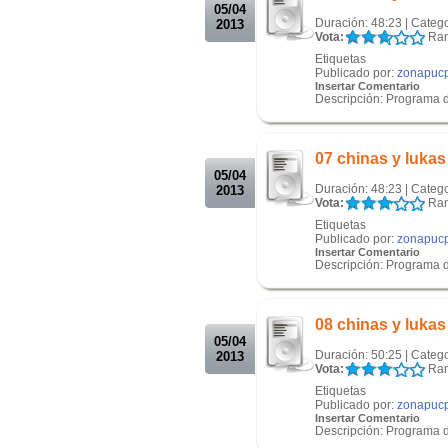
05/04
Duración: 48:23 | Categ
2013
Vota:
Ran
Etiquetas
Publicado por:
zonapuc
Insertar Comentario
Descripción: Programa 
.
.
07 chinas y luka
05/04
Duración: 48:23 | Categ
2013
Vota:
Ran
Etiquetas
Publicado por:
zonapuc
Insertar Comentario
Descripción: Programa 
.
.
08 chinas y luka
05/04
Duración: 50:25 | Categ
2013
Vota:
Ran
Etiquetas
Publicado por:
zonapuc
Insertar Comentario
Descripción: Programa 
.