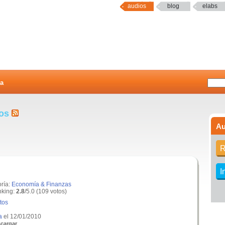
audios
blog
elabs
a
tos
Au
R
I
oría:
Economía & Finanzas
king:
2.8
/5.0 (109 votos)
tos
a
el 12/01/2010
cargar