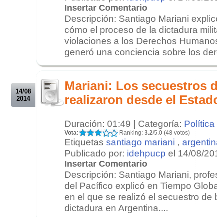
Insertar Comentario
Descripción: Santiago Mariani expli
cómo el proceso de la dictadura milit
violaciones a los Derechos Humanos
generó una conciencia sobre los der
.
.
Mariani: Los secuestros 
14/08
realizaron desde el Estad
2014
Duración: 01:49 | Categoría:
Política
Vota:
Ranking:
3.2
/5.0 (48 votos)
Etiquetas
santiago mariani
,
argentin
Publicado por:
idehpucp
el 14/08/20
Insertar Comentario
Descripción: Santiago Mariani, profe
del Pacífico explicó en Tiempo Globa
en el que se realizó el secuestro de
dictadura en Argentina....
.