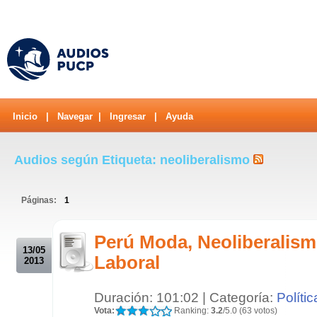
Inicio
|
Navegar
|
Ingresar
|
Ayuda
Audios según Etiqueta: neoliberalismo
Páginas:
1
.
Perú Moda, Neoliberalism
13/05
Laboral
2013
Duración: 101:02 | Categoría:
Polític
Vota:
Ranking:
3.2
/5.0 (63 votos)