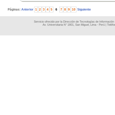
Páginas:
Anterior
1
2
3
4
5
6
7
8
9
10
Siguiente
Servicio ofrecido por la Dirección de Tecnologías de Información
Av. Universitaria N° 1801, San Miguel, Lima - Perú | Teléf