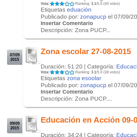
Vota:
Ranking:
3.1
/5.0 (40 votos)
Etiquetas
eduación
Publicado por:
zonapucp
el 07/09/2
Insertar Comentario
Descripción: Zona PUCP...
.
.
Zona escolar 27-08-2015
07/09
2015
Duración: 51:20 | Categoría:
Educac
Vota:
Ranking:
3.1
/5.0 (38 votos)
Etiquetas
zona esoolar
Publicado por:
zonapucp
el 07/09/2
Insertar Comentario
Descripción: Zona PUCP....
.
.
Educación en Acción 09-
09/09
2015
Duración: 34:24 | Categoría:
Educac