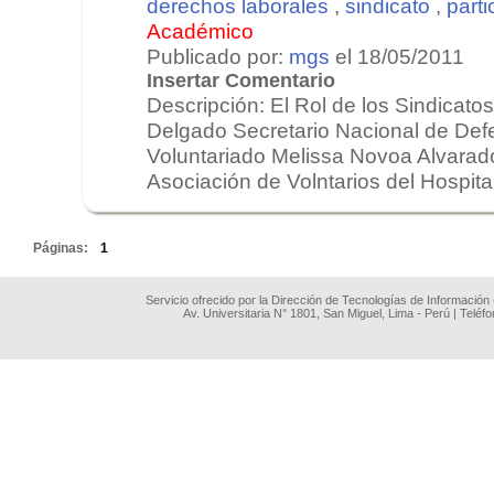
derechos laborales
,
sindicato
,
parti
Académico
Publicado por:
mgs
el 18/05/2011
Insertar Comentario
Descripción: El Rol de los Sindicatos
Delgado Secretario Nacional de Def
Voluntariado Melissa Novoa Alvarado
Asociación de Volntarios del Hospital
.
Páginas:
1
Servicio ofrecido por la Dirección de Tecnologías de Información
Av. Universitaria N° 1801, San Miguel, Lima - Perú | Teléf