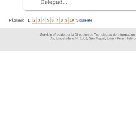
Delegad...
.
Páginas:
1
2
3
4
5
6
7
8
9
10
Siguiente
Servicio ofrecido por la Dirección de Tecnologías de Información
Av. Universitaria N° 1801, San Miguel, Lima - Perú | Teléf