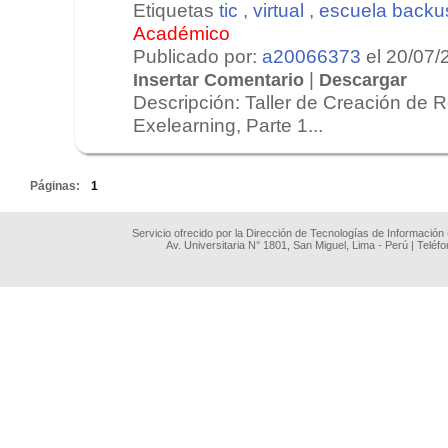
Etiquetas
tic
,
virtual
,
escuela backu
Académico
Publicado por:
a20066373
el 20/07/
|
Insertar Comentario
Descargar
Descripción: Taller de Creación de 
Exelearning, Parte 1...
.
Páginas:
1
Servicio ofrecido por la Dirección de Tecnologías de Información
Av. Universitaria N° 1801, San Miguel, Lima - Perú | Teléf