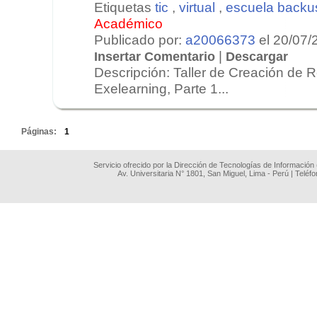
Etiquetas
tic
,
virtual
,
escuela backu
Académico
Publicado por:
a20066373
el 20/07/
|
Insertar Comentario
Descargar
Descripción: Taller de Creación de 
Exelearning, Parte 1...
.
Páginas:
1
Servicio ofrecido por la Dirección de Tecnologías de Información
Av. Universitaria N° 1801, San Miguel, Lima - Perú | Teléf