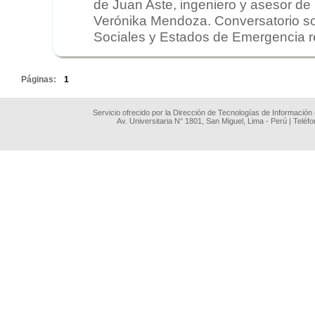
de Juan Aste, ingeniero y asesor de 
Verónika Mendoza. Conversatorio so
Sociales y Estados de Emergencia re
.
Páginas:
1
Servicio ofrecido por la Dirección de Tecnologías de Información
Av. Universitaria N° 1801, San Miguel, Lima - Perú | Teléf