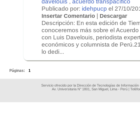
davelouis
,
acuerdo transpacífico
Publicado por:
idehpucp
el 27/10/20
|
Insertar Comentario
Descargar
Descripción: En esta edición de Tie
conoceremos más sobre el Acuerdo 
con Luis Davelouis, periodista expe
económicos y columnista de Perú.21
lo dedi...
.
Páginas:
1
Servicio ofrecido por la Dirección de Tecnologías de Información
Av. Universitaria N° 1801, San Miguel, Lima - Perú | Teléf