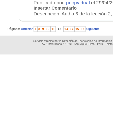
Publicado por:
pucpvirtual
el 29/04/
Insertar Comentario
Descripción: Audio 6 de la lección 2, 
.
Páginas:
Anterior
7
8
9
10
11
12
13
14
15
16
Siguiente
Servicio ofrecido por la Dirección de Tecnologías de Información
Av. Universitaria N° 1801, San Miguel, Lima - Perú | Teléf