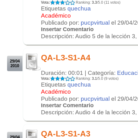
Vota:
Ranking:
3.3
/5.0 (11 votos)
Etiquetas
quechua
Académico
Publicado por:
pucpvirtual
el 29/04/
Insertar Comentario
Descripción: Audio 5 de la lección 3, 
.
.
QA-L3-S1-A4
29/04
2010
Duración: 00:01 | Categoría:
Educac
Vota:
Ranking:
3.1
/5.0 (9 votos)
Etiquetas
quechua
Académico
Publicado por:
pucpvirtual
el 29/04/
Insertar Comentario
Descripción: Audio 4 de la lección 3, 
.
.
QA-L3-S1-A3
29/04