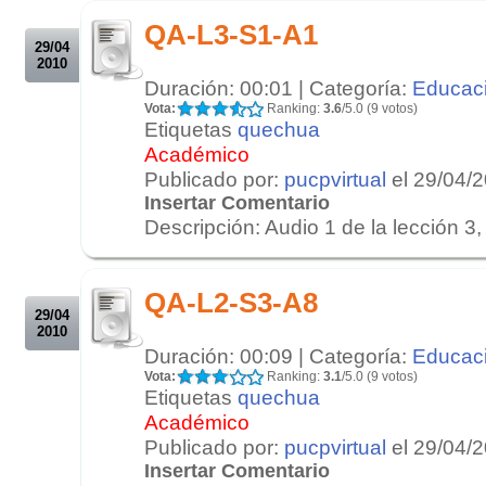
.
QA-L3-S1-A1
29/04
2010
Duración: 00:01 | Categoría:
Educac
Vota:
Ranking:
3.6
/5.0 (9 votos)
Etiquetas
quechua
Académico
Publicado por:
pucpvirtual
el 29/04/
Insertar Comentario
Descripción: Audio 1 de la lección 3, 
.
.
QA-L2-S3-A8
29/04
2010
Duración: 00:09 | Categoría:
Educac
Vota:
Ranking:
3.1
/5.0 (9 votos)
Etiquetas
quechua
Académico
Publicado por:
pucpvirtual
el 29/04/
Insertar Comentario