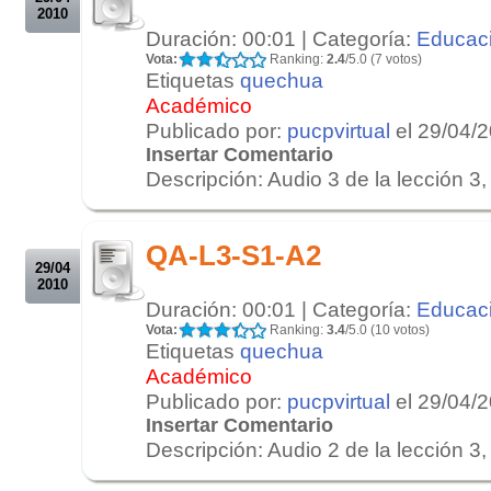
2010
Duración: 00:01 | Categoría:
Educac
Vota:
Ranking:
2.4
/5.0 (7 votos)
Etiquetas
quechua
Académico
Publicado por:
pucpvirtual
el 29/04/
Insertar Comentario
Descripción: Audio 3 de la lección 3, 
.
.
QA-L3-S1-A2
29/04
2010
Duración: 00:01 | Categoría:
Educac
Vota:
Ranking:
3.4
/5.0 (10 votos)
Etiquetas
quechua
Académico
Publicado por:
pucpvirtual
el 29/04/
Insertar Comentario
Descripción: Audio 2 de la lección 3, 
.