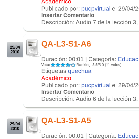
Académico
Publicado por:
pucpvirtual
el 29/04/
Insertar Comentario
Descripción: Audio 7 de la lección 3, 
.
.
QA-L3-S1-A6
29/04
2010
Duración: 00:01 | Categoría:
Educac
Vota:
Ranking:
3.6
/5.0 (11 votos)
Etiquetas
quechua
Académico
Publicado por:
pucpvirtual
el 29/04/
Insertar Comentario
Descripción: Audio 6 de la lección 3, 
.
.
QA-L3-S1-A5
29/04
2010
Duración: 00:01 | Categoría:
Educac