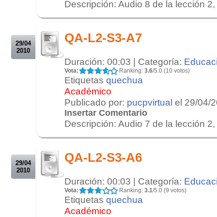
Descripción: Audio 8 de la lección 2, 
.
.
QA-L2-S3-A7
29/04
2010
Duración: 00:03 | Categoría:
Educac
Vota:
Ranking:
3.6
/5.0 (10 votos)
Etiquetas
quechua
Académico
Publicado por:
pucpvirtual
el 29/04/
Insertar Comentario
Descripción: Audio 7 de la lección 2, 
.
.
QA-L2-S3-A6
29/04
2010
Duración: 00:03 | Categoría:
Educac
Vota:
Ranking:
3.1
/5.0 (9 votos)
Etiquetas
quechua
Académico