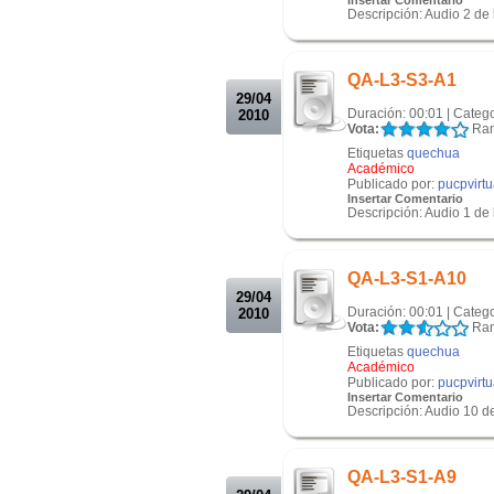
Descripción: Audio 2 de l
.
.
QA-L3-S3-A1
29/04
Duración: 00:01 | Categ
2010
Vota:
Ran
Etiquetas
quechua
Académico
Publicado por:
pucpvirtu
Insertar Comentario
Descripción: Audio 1 de l
.
.
QA-L3-S1-A10
29/04
Duración: 00:01 | Categ
2010
Vota:
Ran
Etiquetas
quechua
Académico
Publicado por:
pucpvirtu
Insertar Comentario
Descripción: Audio 10 de 
.
.
QA-L3-S1-A9