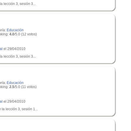
a lección 3, sesión 3...
oría:
Educación
king:
4.0
/5.0 (12 votos)
al
el 29/04/2010
a lección 3, sesión 3...
oría:
Educación
king:
2.5
/5.0 (11 votos)
al
el 29/04/2010
la lección 3, sesión 1...