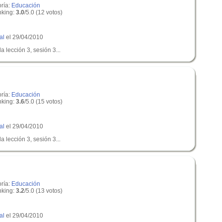
oría:
Educación
king:
3.0
/5.0 (12 votos)
al
el 29/04/2010
a lección 3, sesión 3...
oría:
Educación
king:
3.6
/5.0 (15 votos)
al
el 29/04/2010
a lección 3, sesión 3...
oría:
Educación
king:
3.2
/5.0 (13 votos)
al
el 29/04/2010