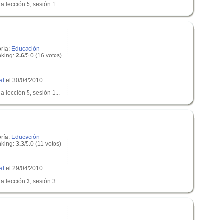
a lección 5, sesión 1...
oría:
Educación
king:
2.6
/5.0 (16 votos)
al
el 30/04/2010
a lección 5, sesión 1...
oría:
Educación
king:
3.3
/5.0 (11 votos)
al
el 29/04/2010
a lección 3, sesión 3...