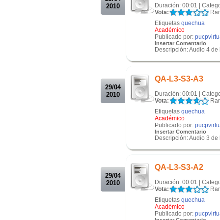
Duración: 00:01 | Categ
2010
Vota:
Ran
Etiquetas
quechua
Académico
Publicado por:
pucpvirtu
Insertar Comentario
Descripción: Audio 4 de l
.
.
QA-L3-S3-A3
29/04
Duración: 00:01 | Categ
2010
Vota:
Ran
Etiquetas
quechua
Académico
Publicado por:
pucpvirtu
Insertar Comentario
Descripción: Audio 3 de l
.
.
QA-L3-S3-A2
29/04
Duración: 00:01 | Categ
2010
Vota:
Ran
Etiquetas
quechua
Académico
Publicado por:
pucpvirtu
Insertar Comentario