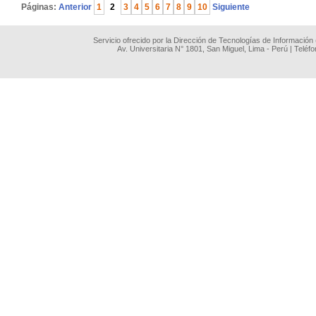
Páginas:
Anterior
1
2
3
4
5
6
7
8
9
10
Siguiente
Servicio ofrecido por la Dirección de Tecnologías de Información
Av. Universitaria N° 1801, San Miguel, Lima - Perú | Teléf