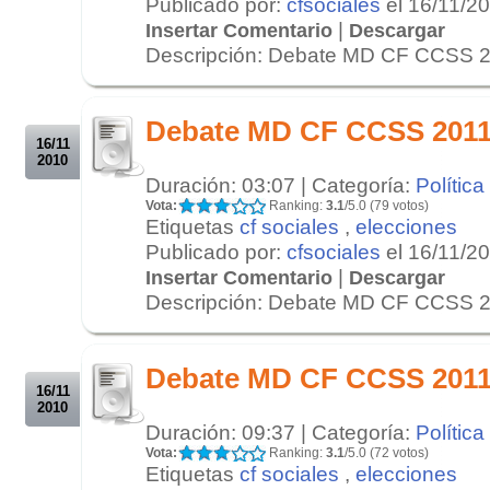
Publicado por:
cfsociales
el 16/11/2
|
Insertar Comentario
Descargar
Descripción: Debate MD CF CCSS 20
.
.
Debate MD CF CCSS 2011 
16/11
2010
Duración: 03:07 | Categoría:
Política
Vota:
Ranking:
3.1
/5.0 (79 votos)
Etiquetas
cf sociales
,
elecciones
Publicado por:
cfsociales
el 16/11/2
|
Insertar Comentario
Descargar
Descripción: Debate MD CF CCSS 20
.
.
Debate MD CF CCSS 2011 
16/11
2010
Duración: 09:37 | Categoría:
Política
Vota:
Ranking:
3.1
/5.0 (72 votos)
Etiquetas
cf sociales
,
elecciones