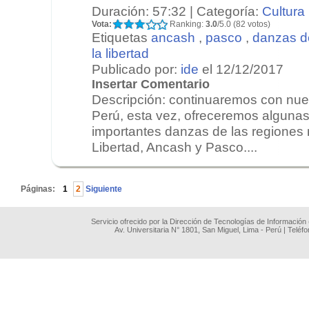
Duración: 57:32 | Categoría:
Cultura
Vota:
Ranking:
3.0
/5.0 (82 votos)
Etiquetas
ancash
,
pasco
,
danzas d
la libertad
Publicado por:
ide
el 12/12/2017
Insertar Comentario
Descripción: continuaremos con nues
Perú, esta vez, ofreceremos alguna
importantes danzas de las regiones
Libertad, Ancash y Pasco....
.
Páginas:
1
2
Siguiente
Servicio ofrecido por la Dirección de Tecnologías de Información
Av. Universitaria N° 1801, San Miguel, Lima - Perú | Teléf