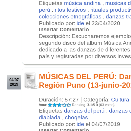
Etiquetas
música andina
,
musicas d
perú
,
ritos festivos
,
rituales product
colecciones etnográficas
,
danzas tr
Publicado por:
ide
el 23/04/2020
Insertar Comentario
Descripción: Escucharemos ejemplo
segundo disco del álbum Música And
dedicado a las danzas de diferentes
país y registradas por diversos invest
.
.
MÚSICAS DEL PERÚ: Danz
04/07
Región Puno (13-junio-20
2019
Duración: 57:27 | Categoría:
Cultura
Vota:
Ranking:
3.1
/5.0 (63 votos)
Etiquetas
danzas del perú
,
danzas d
diablada
,
choqelas
Publicado por:
ide
el 04/07/2019
Insertar Comentario