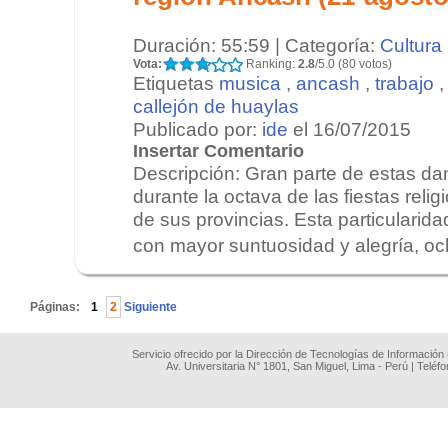
Duración: 55:59 | Categoría:
Cultura
Vota:
Ranking:
2.8
/5.0 (80 votos)
Etiquetas
musica
,
ancash
,
trabajo
callejón de huaylas
Publicado por:
ide
el 16/07/2015
Insertar Comentario
Descripción: Gran parte de estas d
durante la octava de las fiestas reli
de sus provincias. Esta particularida
con mayor suntuosidad y alegría, oc
.
Páginas:
1
2
Siguiente
Servicio ofrecido por la Dirección de Tecnologías de Información
Av. Universitaria N° 1801, San Miguel, Lima - Perú | Teléf