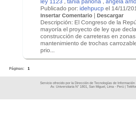
ley 1123
,
tania pariona
,
ángela arri
Publicado por:
idehpucp
el 14/11/20
|
Insertar Comentario
Descargar
Descripción: El Congreso de la Repú
mayoría el proyecto de ley que decl
construcción de carreteras en zonas 
mantenimiento de trochas carrozabl
prio...
.
Páginas:
1
Servicio ofrecido por la Dirección de Tecnologías de Información
Av. Universitaria N° 1801, San Miguel, Lima - Perú | Teléf