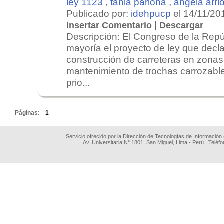
ley 1123
,
tania pariona
,
ángela arri
Publicado por:
idehpucp
el 14/11/20
|
Insertar Comentario
Descargar
Descripción: El Congreso de la Repú
mayoría el proyecto de ley que decl
construcción de carreteras en zonas 
mantenimiento de trochas carrozabl
prio...
.
Páginas:
1
Servicio ofrecido por la Dirección de Tecnologías de Información
Av. Universitaria N° 1801, San Miguel, Lima - Perú | Teléf