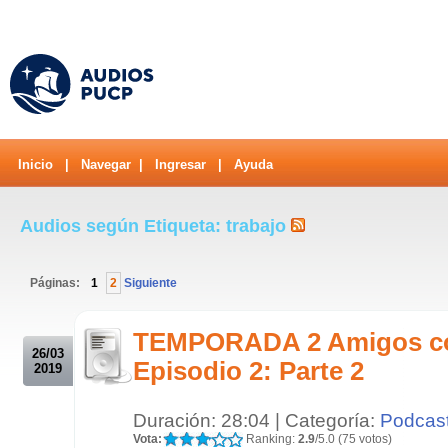
Inicio
|
Navegar
|
Ingresar
|
Ayuda
Audios según Etiqueta: trabajo
Páginas:
1
2
Siguiente
.
TEMPORADA 2 Amigos c
26/03
Episodio 2: Parte 2
2019
Duración: 28:04 | Categoría:
Podcas
Vota:
Ranking:
2.9
/5.0 (75 votos)