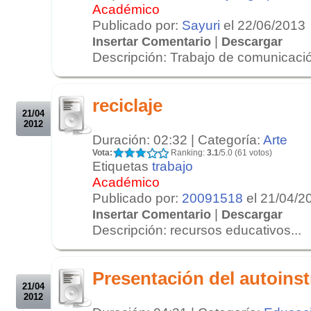
Académico
Publicado por:
Sayuri
el 22/06/2013
|
Insertar Comentario
Descargar
Descripción: Trabajo de comunicación
.
.
reciclaje
21/04
2012
Duración: 02:32 | Categoría:
Arte
Vota:
Ranking:
3.1
/5.0 (61 votos)
Etiquetas
trabajo
Académico
Publicado por:
20091518
el 21/04/2
|
Insertar Comentario
Descargar
Descripción: recursos educativos...
.
.
Presentación del autoinst
21/04
2012