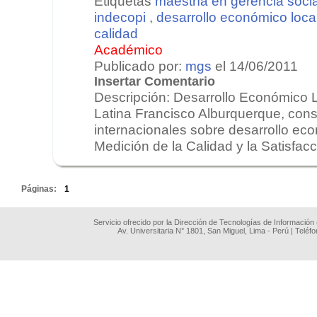
Etiquetas
maestría en gerencia socia
indecopi
,
desarrollo económico loca
calidad
Académico
Publicado por:
mgs
el 14/06/2011
Insertar Comentario
Descripción: Desarrollo Económico 
Latina Francisco Alburquerque, cons
internacionales sobre desarrollo eco
Medición de la Calidad y la Satisfacc
.
Páginas:
1
Servicio ofrecido por la Dirección de Tecnologías de Información
Av. Universitaria N° 1801, San Miguel, Lima - Perú | Teléf